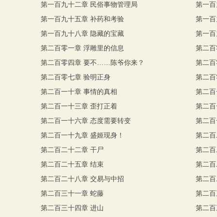
第一百九十二章 民俗事物管理局
第一百
第一百九十五章 补药和考验
第一百
第一百九十八章 隐藏的宝藏
第一百
第二百零一章 浮雕里的信息
第二百
第二百零四章 要不……陈爷你来？
第二百
第二百零七章 验明正身
第二百
第二百一十章 事情的真相
第二百
第二百一十三章 歪打正着
第二百
第二百一十六章 态度需要转变
第二百
第二百一十九章 盛姬现身！
第二百
第二百二十二章 干尸
第二百
第二百二十五章 结束
第二百
第二百二十八章 交易与中招
第二百
第二百三十一章 蛇藤
第二百
第二百三十四章 进山
第二百