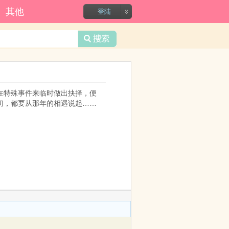
录?
其他
登陆
在特殊事件来临时做出抉择，便
，都要从那年的相遇说起…… 