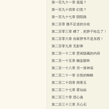
第一百九十一章 底蕴？
第一百九十四章 幻觉？
第一百九十七章 阴阳路
第二百章 微不足道的分歧
第二百零三章 糟了，把胖子给忘了！
第二百零六章 你家胖爷不是东西！
第二百零九章 无影瘴
第二百一十二章 壁画隐藏的内容
第二百一十五章 幽蓝眼眸
第二百一十八章 另一座神庙
第二百二十一章 古怪的蜘蛛
第二百二十四章 闻香玉
第二百二十七章 霍仙姑
第二百三十章 惑心蛊
第二百三十三章 天心石