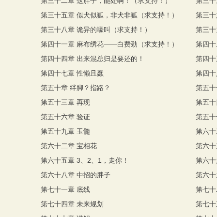
第三十二章 这胖子，能处啊！（求支持！）
第三十
第三十五章 似犬似狐，非犬非狐（求支持！）
第三十
第三十八章 诡异的嚎叫（求支持！）
第三十
第四十一章 麻布绣花——白费劲（求支持！）
第四十
第四十四章 出来混总归是要还的！
第四十
第四十七章 性懒且蠢
第四十
第五十章 绊脚？指路？
第五十
第五十三章 再现
第五十
第五十六章 验证
第五十
第五十九章 玉髓
第六十
第六十二章 宝相花
第六十
第六十五章 3、2、1，走你！
第六十
第六十八章 中招的胖子
第六十
第七十一章 底线
第七十
第七十四章 未来规划
第七十