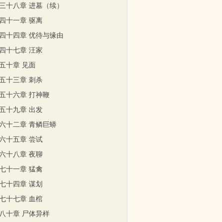
三十八章 进墓（续）
四十一章 驱离
四十四章 优待与缘由
四十七章 汪家
五十章 见面
五十三章 刺杀
五十六章 打神鞭
五十九章 出发
六十二章 青鳞巨蟒
六十五章 尝试
六十八章 夜聊
七十一章 猛禽
七十四章 谋划
七十七章 血棺
八十章 尸体异样