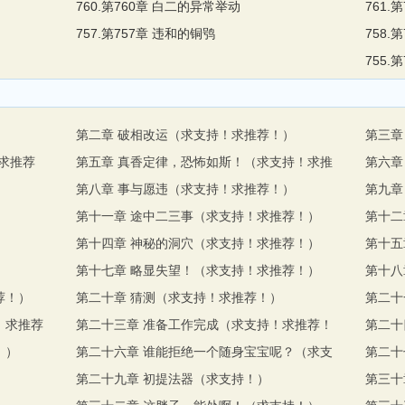
760.第760章 白二的异常举动
761.
757.第757章 违和的铜鸮
758.
755.
第二章 破相改运（求支持！求推荐！）
第三章
求推荐
第五章 真香定律，恐怖如斯！（求支持！求推
第六章
第八章 事与愿违（求支持！求推荐！）
第九章
）
第十一章 途中二三事（求支持！求推荐！）
第十二
）
第十四章 神秘的洞穴（求支持！求推荐！）
第十五
第十七章 略显失望！（求支持！求推荐！）
第十八
荐！）
第二十章 猜测（求支持！求推荐！）
第二十
！求推荐
第二十三章 准备工作完成（求支持！求推荐！
第二十
！）
第二十六章 谁能拒绝一个随身宝宝呢？（求支
第二十
第二十九章 初提法器（求支持！）
第三十