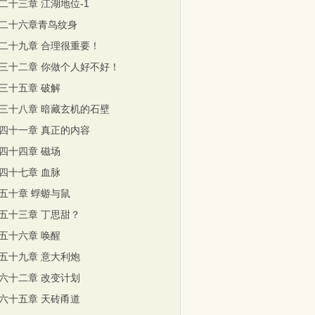
二十三章 江湖地位-1
二十六章青鸟纹身
二十九章 合理很重要！
三十二章 你做个人好不好！
三十五章 破解
三十八章 暗藏玄机的石壁
四十一章 真正的内容
四十四章 磁场
四十七章 血脉
五十章 蜉蝣与鼠
五十三章 丁思甜？
五十六章 唤醒
五十九章 意大利炮
六十二章 改变计划
六十五章 天砖甬道