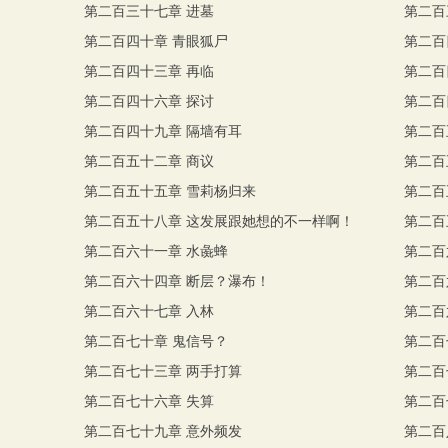
第二百三十七章 进墓
第二百
第二百四十章 青眼狐尸
第二百
第二百四十三章 再临
第二百
第二百四十六章 探讨
第二百
第二百四十九章 隔墙有耳
第二百
第二百五十二章 商议
第二百
第二百五十五章 雪莉杨归来
第二百
第二百五十八章 这发展跟她想的不一样啊！
第二百
第二百六十一章 水彘蜂
第二百
第二百六十四章 断层？瀑布！
第二百
！
第二百六十七章 入林
第二百
第二百七十章 鬼信号？
第二百
第二百七十三章 两手打算
第二百
第二百七十六章 失算
第二百
第二百七十九章 意外频发
第二百