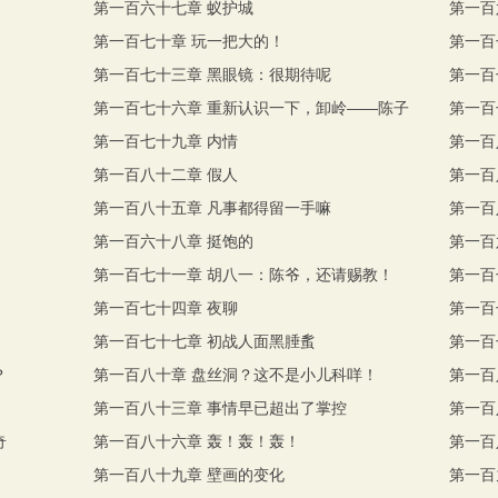
第一百六十七章 蚁护城
第一百
第一百七十章 玩一把大的！
第一百
第一百七十三章 黑眼镜：很期待呢
第一百
第一百七十六章 重新认识一下，卸岭——陈子
第一百
第一百七十九章 内情
第一百
第一百八十二章 假人
第一百
第一百八十五章 凡事都得留一手嘛
第一百
第一百六十八章 挺饱的
第一百
第一百七十一章 胡八一：陈爷，还请赐教！
第一百
第一百七十四章 夜聊
第一百
第一百七十七章 初战人面黑腄蚃
第一百
？
第一百八十章 盘丝洞？这不是小儿科咩！
第一百
第一百八十三章 事情早已超出了掌控
第一百
奇
第一百八十六章 轰！轰！轰！
第一百
第一百八十九章 壁画的变化
第一百