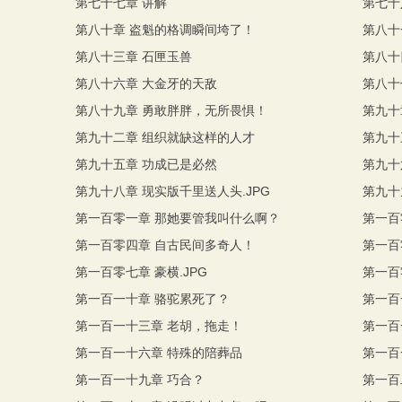
第七十七章 讲解
第七十
第八十章 盗魁的格调瞬间垮了！
第八十
第八十三章 石匣玉兽
第八十
第八十六章 大金牙的天敌
第八十
第八十九章 勇敢胖胖，无所畏惧！
第九十
第九十二章 组织就缺这样的人才
第九十
第九十五章 功成已是必然
第九十
第九十八章 现实版千里送人头.JPG
第九十
第一百零一章 那她要管我叫什么啊？
第一百
第一百零四章 自古民间多奇人！
第一百
第一百零七章 豪横.JPG
第一百
第一百一十章 骆驼累死了？
第一百
！
第一百一十三章 老胡，拖走！
第一百
第一百一十六章 特殊的陪葬品
第一百
第一百一十九章 巧合？
第一百