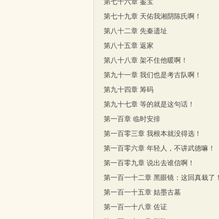
第七十六章 鉴宝
第七十九章 天佑我湘阴陈氏啊！
第八十二章 先秦遗址
第八十五章 返家
第八十八章 架不住他暖啊！
第九十一章 我们也是考古队啊！
第九十四章 筹码
第九十七章 等的就是这句话！
第一百章 临时安排
第一百零三章 我根本就没得选！
第一百零六章 年轻人，不讲武德嘛！
第一百零九章 说出去谁信啊！
第一百一十二章 黑眼镜：这回真栽了
第一百一十五章 姑墨古墓
第一百一十八章 佐证